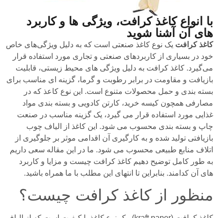
با انواع کاغذ کرافت، ویژگی ها و کاربرد
های آن آشنا شوید
کاغذ کرافت
یک نوع کاغذ صنعتی است که به دلیل ویژگی‌های خاص
خود در بسیاری از کاربردهای صنعتی و تجاری مورد استفاده قرار
می‌گیرد. کاغذ کرافت به دلیل ویژگی های محیط زیستی، قابلیت
بازیافت و مقاومت در برابر رطوبت و گرما، گزینه ای مناسب برای
بسته بندی و حمل محصولات متنوع است. این نوع کاعذ که در
مصارفی همچون کیسه خرید، کارتن کادویی و بسته بندی مواد
غذایی مورد استفاده قرار می گیرد، یک گزینه مناسب در صنعت
چاپ و بسته بندی محسوب می شود. این کاغذ از الیاف چوب
بازیافتی تولید شده و به کارگیری آن اقدامی موثر بر جلوگیری از
اتلاف منابع طبیعی محسوب می شود. ما در این مقاله سعی داریم
به طور کامل توضیح دهیم
کاغذ
کرافت چیست
و مزایا و کاربرد
های آن کدامند. بنابراین تا انتهای این مطلب با ما همراه باشید.
منظور از کاغذ کرافت چیست؟
کاغذ کرافت (kraft paper)، یک نوع کاغذ با کیفیت است که از الیاف