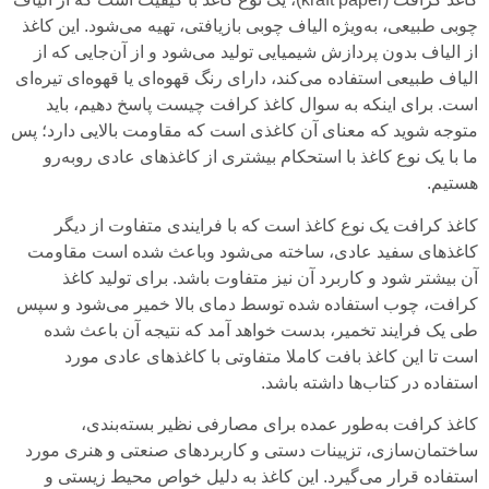
چوبی طبیعی، به‌ویژه الیاف چوبی بازیافتی، تهیه می‌شود. این کاغذ
از الیاف بدون پردازش شیمیایی تولید می‌شود و از آن‌جایی که از
الیاف طبیعی استفاده می‌کند، دارای رنگ قهوه‌ای یا قهوه‌ای تیره‌ای
است. برای اینکه به سوال
کاغذ کرافت چیست
پاسخ دهیم، باید
متوجه شوید که معنای آن کاغذی است که مقاومت بالایی دارد؛ پس
ما با یک نوع کاغذ با استحکام بیشتری از کاغذ‌های عادی روبه‌رو
هستیم.
کاغذ کرافت یک نوع کاغذ است که با فرایندی متفاوت از دیگر
کاغذهای سفید عادی، ساخته می‌شود وباعث شده است مقاومت
آن بیشتر شود و کاربرد آن نیز متفاوت باشد. برای تولید کاغذ
کرافت، چوب استفاده شده توسط دمای بالا خمیر می‌شود و سپس
طی یک فرایند تخمیر، بدست خواهد آمد که نتیجه آن باعث شده
است تا این کاغذ بافت کاملا متفاوتی با کاغذهای عادی مورد
استفاده در کتاب‌ها داشته باشد.
کاغذ کرافت به‌طور عمده برای مصارفی نظیر بسته‌بندی،
ساختمان‌سازی، تزیینات دستی و کاربردهای صنعتی و هنری مورد
استفاده قرار می‌گیرد. این کاغذ به دلیل خواص محیط زیستی و