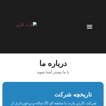
طراحی کارتن بسته بندی
صفحه اصلی
قیمت کارتن
چاپ روی کارتن
درباره ما
با ما بیشتر آشنا شوید
تاریخچه شرکت
شرکت کارتن پارت با سابقه ای 20 ساله و برخورداری از