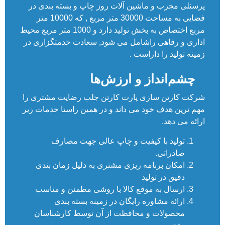
پرسنلی مجرب و ماشین آلات روز چاپ و بسته بندی در
فضایی به مساحت 30000 متر مربع , که 10000 متر
مربع اختصاص به بخش تولید دارد و 1000 متر مربع محیط
اداری و رفاهی راشامل می شود, سعادت خدمتگزاری در
زمینه تولید را داراست .
چشم‌انداز و ارزش‌ها
شرکت کارتن سازی پارت کارتن جلب رضایت مشتری را
مهم ترین هدف خود می داند و در همین راستا خدمات زیر
ارائه می دهد.
تولید با کیفیت و چاپ عالی جهت مصارف
صادراتی.
امکان برنامه ریزی مشتری به دلیل زمان بندی
دقیق در تولید
ارسال به موقع کالا با روشی مطمئن و مناسب
ارائه مشاوره رایگان در زمینه بسته بندی
محصولات و محافظت از آن توسط کارشناسان