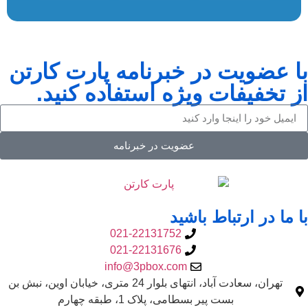
با عضویت در خبرنامه پارت کارتن
از تخفیفات ویژه استفاده کنید.
عضویت در خبرنامه
با ما در ارتباط باشید
021-22131752
021-22131676
info@3pbox.com
تهران، سعادت آباد، انتهای بلوار 24 متری، خیابان اوین، نبش بن
بست پیر بسطامی، پلاک 1، طبقه چهارم