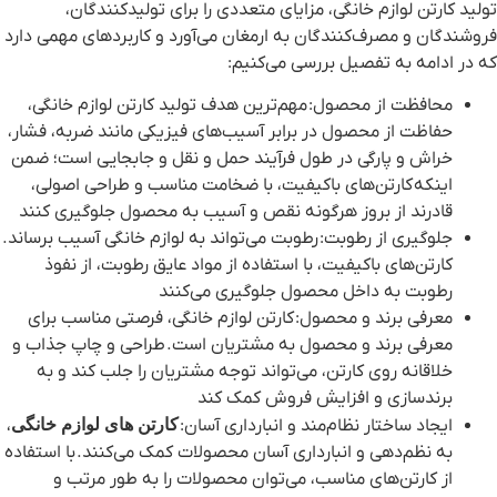
تولید کارتن لوازم خانگی، مزایای متعددی را برای تولیدکنندگان،
فروشندگان و مصرف‌کنندگان به ارمغان می‌آورد و کاربردهای مهمی دارد
که در ادامه به تفصیل بررسی می‌کنیم:
محافظت از محصول
: مهم‌ترین هدف تولید کارتن لوازم خانگی،
حفاظت از محصول در برابر آسیب‌های فیزیکی مانند ضربه، فشار،
خراش و پارگی در طول فرآیند حمل و نقل و جابجایی است؛ ضمن
اینکه کارتن‌های باکیفیت، با ضخامت مناسب و طراحی اصولی،
قادرند از بروز هرگونه نقص و آسیب به محصول جلوگیری کنند
جلوگیری از رطوبت
: رطوبت می‌تواند به لوازم خانگی آسیب برساند.
کارتن‌های باکیفیت، با استفاده از مواد عایق رطوبت، از نفوذ
رطوبت به داخل محصول جلوگیری می‌کنند
معرفی برند و محصول
: کارتن لوازم خانگی، فرصتی مناسب برای
معرفی برند و محصول به مشتریان است. طراحی و چاپ جذاب و
خلاقانه روی کارتن، می‌تواند توجه مشتریان را جلب کند و به
برندسازی و افزایش فروش کمک کند
ایجاد ساختار نظام‌مند و انبارداری آسان
:
کارتن های لوازم خانگی
،
به نظم‌دهی و انبارداری آسان محصولات کمک می‌کنند. با استفاده
از کارتن‌های مناسب، می‌توان محصولات را به طور مرتب و