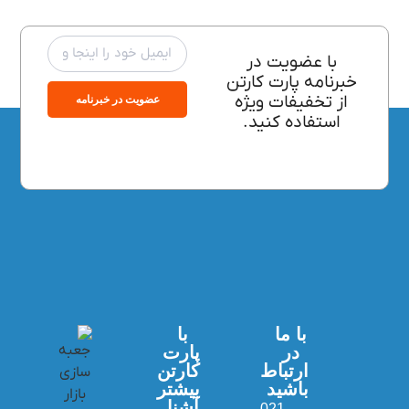
با عضویت در
خبرنامه پارت کارتن
از تخفیفات ویژه
عضویت در خبرنامه
استفاده کنید.
با ما
با
در
پارت
ارتباط
کارتن
باشید
بیشتر
آشنا
021-