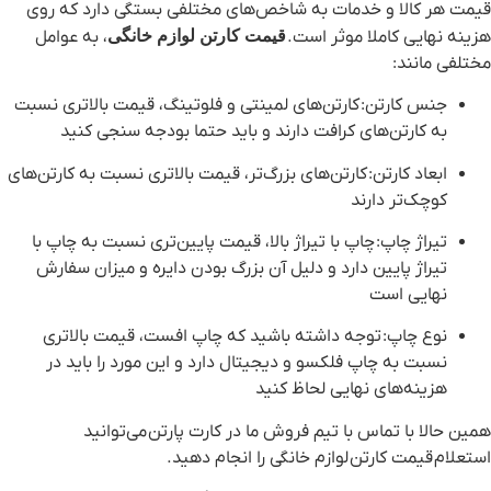
قیمت هر کالا و خدمات به شاخص‌های مختلفی بستگی دارد که روی
هزینه نهایی کاملا موثر است.
قیمت کارتن لوازم خانگی
، به عوامل
مختلفی مانند:
جنس کارتن
: کارتن‌های لمینتی و فلوتینگ، قیمت بالاتری نسبت
به کارتن‌های کرافت دارند و باید حتما بودجه سنجی کنید
ابعاد کارتن
: کارتن‌های بزرگ‌تر، قیمت بالاتری نسبت به کارتن‌های
کوچک‌تر دارند
تیراژ چاپ
: چاپ با تیراژ بالا، قیمت پایین‌تری نسبت به چاپ با
تیراژ پایین دارد و دلیل آن بزرگ بودن دایره و میزان سفارش
نهایی است
نوع چاپ
: توجه داشته باشید که چاپ افست، قیمت بالاتری
نسبت به چاپ فلکسو و دیجیتال دارد و این مورد را باید در
هزینه‌های نهایی لحاظ کنید
همین حالا با تماس با تیم فروش ما در کارت پارتن می‌توانید
استعلام
قیمت کارتن
لوازم خانگی را انجام دهید.