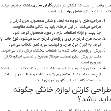
حال وقت آن است که گشتی در دنیای
کارتن سازی
داشته باشیم. تولید
کارتن لوازم خانگی، شامل مراحل زیر است:
طراحی
: طراح با توجه به ابعاد و شکل محصول، طرح کارتن را
طراحی می‌کند. در این مرحله، باید به نکاتی مانند مقاومت،
جذابیت، و ارائه اطلاعات لازم در مورد محصول توجه شود
چاپ
: طرح کارتن بر روی ورق‌های کارتن چاپ می‌شود. نوع چاپ، با
توجه به تیراژ، نوع طرح، و کیفیت مورد نظر انتخاب می‌شود
برش
: ورق‌های چاپ شده به قطعات مختلف برش داده می‌شوند.
دقت در برش، برای ضمانت مونتاژ صحیح و تناسب اجزای کارتن
ضروری است
چسباندن و اسمبل
: در این مرحله، اجزای مختلف کارتن با استفاده
از چسب به یکدیگر متصل می‌شوند. دقت و ظرافت در چسباندن،
برای استحکام و زیبایی کارتن ضروری است
طراحی کارتن لوازم خانگی چگونه
باید باشد؟