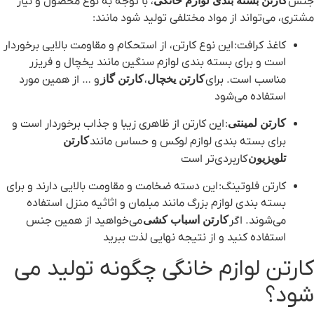
جنس
کارتن بسته بندی لوازم خانگی
، با توجه به نوع محصول و نیاز
مشتری، می‌تواند از مواد مختلفی تولید شود مانند:
کاغذ کرافت
: این نوع کارتن، از استحکام و مقاومت بالایی برخوردار
است و برای بسته بندی لوازم سنگین مانند یخچال و فریزر
مناسب است. برای
کارتن یخچال
،
کارتن گاز
و … از همین مورد
استفاده می‌شود
کارتن لمینتی
: این کارتن از ظاهری زیبا و جذاب برخوردار است و
برای بسته بندی لوازم لوکس و حساس مانند
کارتن
تلویزیون
کاربردی‌تر است
کارتن فلوتینگ
: این دسته ضخامت و مقاومت بالایی دارند و برای
بسته بندی لوازم بزرگ مانند مبلمان و اثاثیه منزل استفاده
می‌شوند. اگر
کارتن اسباب
کشی
می‌خواهید از همین جنس
استفاده کنید و از نتیجه نهایی لذت ببرید
کارتن لوازم خانگی چگونه تولید می
شود؟