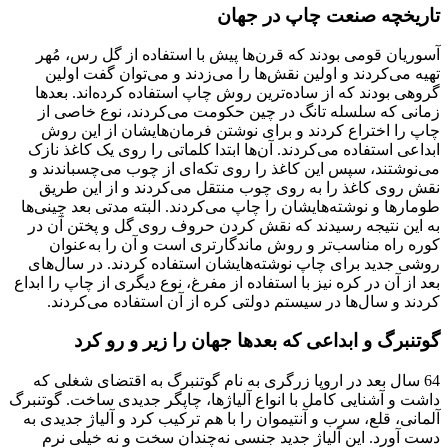
تاریخچه صنعت چاپ در جهان
آسوریان قومی بودند که قرن‌ها پیش با استفاده از گل رس، مُهر
تهیه می‌کردند و اولین نقش‌ها را می‌زدند و می‌توان گفت اولین
گروهی بودند که از ساده‌ترین روش چاپ استفاده کرده‌اند. بعدها
زمانی که سلسله تانگ در چین حکومت می‌کردند، نوع خاصی از
چاپ را اختراع کردند و برای نوشتن فرمان‌هایشان از این روش
ابداعی استفاده می‌کردند. آن‌ها ابتدا کلماتی را روی یک کاغذ نازک
می‌نوشتند، سپس این کاغذ را روی تکه‌ای از چوب می‌چسباندند و
نقش روی کاغذ را به روی چوب منتقل می‌کردند و از این طریق
طومارها و نوشته‌هایشان را چاپ می‌کردند. البته مدتی بعد چینی‌ها
به این نتیجه رسیدند که نقش کردن حروف روی گل و پختن آن در
کوره راه مناسب‌تر و روش ماندگارتری است و آن را به‌عنوان
روشی جدید برای چاپ نوشته‌هایشان استفاده کردند. در سال‌های
بعد از آن در کره نیز با استفاده از مفرغ، نوع دیگری از چاپ را ابداع
کردند و سال‌ها در سیستم دولتی کره از آن استفاده می‌کردند.
گوتنبرگ و ابداعی که بعدها جهان را زیر و رو کرد
64 سال بعد در اروپا زرگری به نام گوتنبرگ به اقتضای شغلی که
داشت و آشنایی کامل با انواع آلیاژها، چاپگر جدیدی ساخت. گوتنبرگ
آلمانی، قلع، سرب و آنتیموان را با هم ترکیب کرد و آلیاژ جدیدی به
دست آورد. این آلیاژ جدید جنسی نه‌چندان سخت و نه خیلی نرم