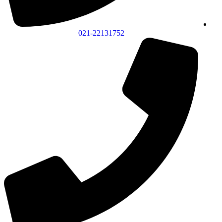
021-22131752