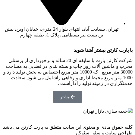
تهران، سعادت آباد، انتهای بلوار 24 متری، خیابان اوین، نبش
بن بست پیر بسطامی، پلاک 1، طبقه چهارم
با پارت کارتن بیشتر آشنا شوید
شرکت کارتن پارت با سابقه ای 20 ساله و برخورداری از پرسنلی
مجرب و ماشین آلات روز چاپ و بسته بندی در فضایی به مساحت
30000 متر مربع , که 10000 متر مربع اختصاص به بخش تولید دارد و
1000 متر مربع محیط اداری و رفاهی راشامل می شود, سعادت
خدمتگزاری در زمینه تولید را داراست .
بیشتر
کلیه حقوق مادی و معنوی این سایت متعلق به پارت کارتن می باشد
طراحی سایت و سئو | سئوکار