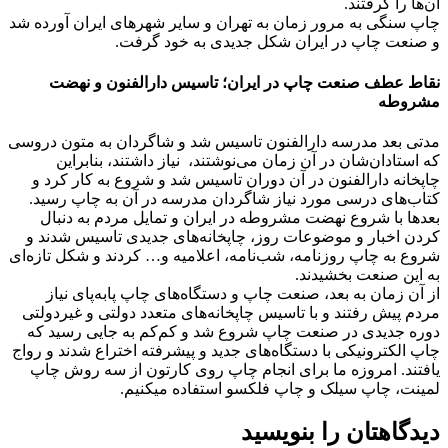
آن‌ها را گرفتند.
چاپ سنگی به مرور زمان به تهران و سایر شهرهای ایران آورده شد
و صنعت چاپ در ایران شکل جدیدی به خود گرفت.
نقاط عطف صنعت چاپ در ایران؛ تاسیس دارالفنون و نهضت
مشروطه
مدتی بعد مدرسه دارالفنون تاسیس شد و شاگردان به متون دروسی
که استادان‌شان در آن زمان می‌نوشتند، نیاز داشتند، بنابراین
چاپخانه دارالفنون در آن دوران تاسیس شد و شروع به کار کرد و
کتاب‌های درسی مورد نیاز شاگردان مدرسه در آن به چاپ رسید.
بعدها با شروع نهضت مشروطه در ایران و تمایل مردم به دنبال
کردن اخبار و موضوعات روز، چاپخانه‌های جدیدی تاسیس شدند و
شروع به چاپ روزنامه، شب‌نامه، اعلامیه و… کردند و شکل تازه‌ای
به این صنعت بخشیدند.
از آن زمان به بعد، صنعت چاپ و دستگاه‌های چاپ پابه‌پای نیاز
مردم پیش رفتند و با تاسیس چاپخانه‌های متعدد دولتی و غیردولتی
دوره جدیدی در صنعت چاپ شروع شد و کم‌کم به جایی رسید که
چاپ الکترونیکی با دستگاه‌های جدید و پیشرفته اختراع شدند و رواج
یافتند. امروزه ما برای انجام چاپ روی کارتون از سه روش چاپ
لمینت، چاپ سیلک و چاپ فلکسو استفاده میکنیم.
دیدگاهتان را بنویسید