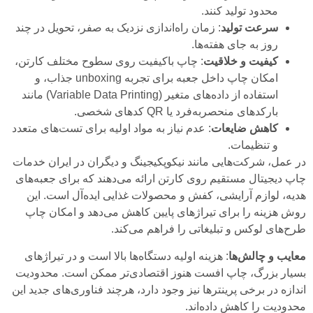
محدود تولید کنند.
سرعت تولید
: زمان راه‌اندازی نزدیک به صفر، تحویل در چند
روز به جای هفته‌ها.
کیفیت و خلاقیت
: چاپ باکیفیت روی سطوح مختلف کارتن،
امکان چاپ داخل جعبه برای تجربه unboxing جذاب، و
استفاده از داده‌های متغیر (Variable Data Printing) مانند
بارکدهای منحصربه‌فرد یا QR کدهای شخصی.
کاهش ضایعات
: عدم نیاز به مواد اولیه برای تست‌های متعدد
و تنظیمات.
در عمل، شرکت‌هایی مانند نیکوپکیجینگ و دیگران در ایران خدمات
چاپ دیجیتال مستقیم روی کارتن ارائه می‌دهند که برای جعبه‌های
هدیه، لوازم آرایشی، کفش و محصولات غذایی ایده‌آل است. این
روش هزینه را برای تیراژهای پایین کاهش می‌دهد و امکان چاپ
طرح‌های لوکس و تبلیغاتی را فراهم می‌کند.
معایب و چالش‌ها
: هزینه اولیه دستگاه‌ها بالا است و در تیراژهای
بسیار بزرگ، چاپ افست هنوز اقتصادی‌تر ممکن است. محدودیت
اندازه در برخی پرینترها نیز وجود دارد، هرچند فناوری‌های جدید این
محدودیت را کاهش داده‌اند.