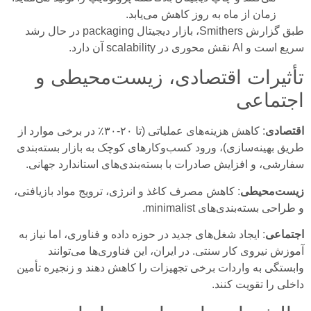
زمان از ماه به روز کاهش می‌یابد.
طبق گزارش Smithers، بازار دیجیتال packaging در حال رشد
سریع است و AI نقش محوری در scalability آن دارد.
تأثیرات اقتصادی، زیست‌محیطی و
اجتماعی
اقتصادی
: کاهش هزینه‌های عملیاتی (تا ۲۰-۳۰٪ در برخی موارد از
طریق بهینه‌سازی)، ورود کسب‌وکارهای کوچک به بازار بسته‌بندی
سفارشی، و افزایش صادرات با بسته‌بندی‌های استاندارد جهانی.
زیست‌محیطی
: کاهش مصرف کاغذ و انرژی، ترویج مواد بازیافتی،
و طراحی بسته‌بندی‌های minimalist.
اجتماعی
: ایجاد شغل‌های جدید در حوزه داده و فناوری، اما نیاز به
آموزش نیروی کار سنتی. در ایران، این فناوری‌ها می‌توانند
وابستگی به واردات برخی تجهیزات را کاهش دهند و زنجیره تأمین
داخلی را تقویت کنند.