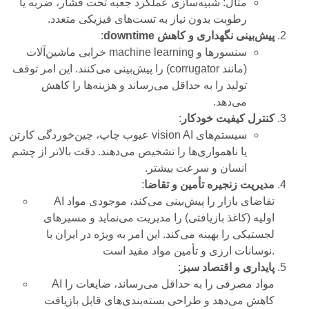
مثال: شبیه‌سازی عملکرد جعبه تحت فشار، ضربه یا
رطوبت بدون نیاز به تست‌های فیزیکی متعدد.
پیش‌بینی نگهداری و کاهش downtime
:
سنسورها و machine learning خرابی ماشین‌آلات
(مانند corrugator) را پیش‌بینی می‌کنند. این امر توقف
تولید را به حداقل می‌رساند و هزینه‌ها را کاهش
می‌دهد.
کنترل کیفیت خودکار
:
سیستم‌های vision AI عیوب چاپ، چین‌خوردگی کارتن
یا ناهمواری‌ها را تشخیص می‌دهند. دقت بالاتر از چشم
انسان و سرعت بیشتر.
مدیریت زنجیره تأمین و تقاضا
:
AI تقاضای بازار را پیش‌بینی می‌کند، موجودی مواد
اولیه (کاغذ بازیافتی) را مدیریت می‌نماید و مسیرهای
لجستیکی را بهینه می‌کند. این امر به ویژه در ایران با
نوسانات ارزی و تأمین مواد مفید است.
پایداری و اقتصاد سبز
:
AI مواد مصرفی را به حداقل می‌رساند، ضایعات را
کاهش می‌دهد و طراحی بسته‌بندی‌های قابل بازیافت