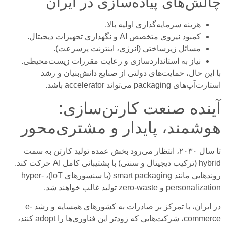
چالش‌های پیاده‌سازی در ایران
هزینه سرمایه‌گذاری اولیه بالا.
کمبود نیروی متخصص AI و نگهداری تجهیزات دیجیتال.
مسائل زیرساختی (انرژی، اینترنت پرسرعت).
نیاز به استانداردسازی و رعایت مقررات زیست‌محیطی.
با این حال، حمایت‌های دولتی از صنایع دانش‌بنیان و رشد
استارت‌آپ‌های packaging می‌تواند accelerator باشد.
آینده صنعت کارتن‌سازی:
هوشمند، پایدار و مشتری‌محور
تا سال ۲۰۳۰، انتظار می‌رود بخش عمده تولید کارتن به سمت
hybrid (ترکیب دیجیتال و سنتی) با پشتیبانی کامل AI حرکت کند.
روندهایی مانند smart packaging (با سنسورهای IoT)، hyper-
personalization و zero-waste تولید غالب خواهند شد.
در ایران، با تمرکز بر صادرات به کشورهای همسایه و رشد e-
commerce، شرکت‌هایی که زودتر این فناوری‌ها را adopt کنند،