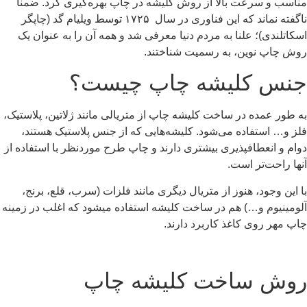
مناسب و سرعت بالا از روش
کلیشه در چاپ
بهره‌گیری کرد. ضمناً
ناگفته نماند که این فناوری در سال ۱۷۲۵ توسط ویلیام گد (چاپگر
اسکاتلندی)؛ علنا به مردم دنیا معرفی شد و همه آن را به عنوان یک
روش چاپ نوین، به رسمیت شناختند.
جنس کلیشه چاپ چیست؟
به طور عمده در ساخت کلیشه چاپ از متریالی مانند ژلاتین، پلاستیک،
فلز و… استفاده می‌شود. کلیشه‌هایی که از جنس پلاستیک هستند،
دوام و انعطافپذیری بیشتری دارند و چاپ طرح موردنظر با استفاده از
آنها راحت‌تر است.
با این وجود، هنوز از متریال دیگری مانند فلزات (سرب، قلع، برنج،
آلومینیوم و…) هم در ساخت کلیشه استفاده میشود که اغلب در زمینه
چاپ مهر روی کاغذ کاربرد دارند.
روش ساخت کلیشه چاپ