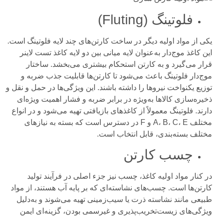
فلوتینگ (Fluting)
یکی از مواد اولیه دیگر در ساخت کارتن‌های چند لایه فلوتینگ است.
این کاغذ موج‌دار به‌عنوان لایه میانی بین دو لایه کاغذ تست‌ لاینر
قرار می‌گیرد و به کارتن استحکام بیشتری می‌بخشد. ساختار
موج‌دار فلوتینگ باعث می‌شود تا کارتن‌ها قابلیت جذب ضربه و
توزیع یکنواخت نیروها را داشته باشند. این ویژگی‌ها در حمل و نقل و
ذخیره‌سازی کالاها به‌ویژه در برابر ضربه و فشار اهمیت ویژه‌ای
دارند. فلوتینگ معمولاً از کاغذهای بازیافتی تهیه می‌شود و در انواع
مختلف A، B، C، E و F در دسترس است که بسته به نیازهای
مختلف بسته‌بندی، قابل انتخاب است.
چسب کارتن
در کنار مواد اولیه کاغذ، چسب نیز جزء اصلی در فرآیند تولید
کارتن‌ها است. چسب‌های نشاسته‌ای که بر پایه آب هستند، از مواد
طبیعی مانند نشاسته ذرت یا سیب‌زمینی تهیه می‌شوند و به‌دلیل
ویژگی‌های زیست‌تخریب‌پذیری و غیرسمی بودن، گزینه‌ای ایمن