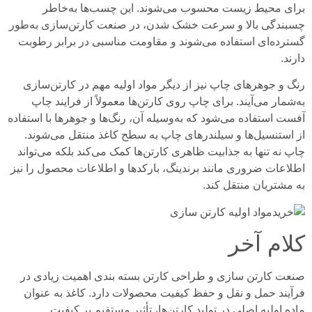
برای محیط زیست محسوب می‌شوند. این چسب‌ها به‌خاطر
چسبندگی بالا و سرعت خشک شدن، در صنعت کارتن‌سازی به‌طور
گسترده‌ای استفاده می‌شوند و مقاومت مناسبی در برابر رطوبت
دارند.
رنگ و جوهرهای چاپ نیز از دیگر مواد اولیه مهم در کارتن‌سازی
به‌شمار می‌آیند. برای چاپ روی کارتن‌ها معمولاً از فرایند چاپ
آفست استفاده می‌شود که به‌وسیله آن، رنگ‌ها و جوهرها با استفاده
از استنسیل‌ها و سیلندرهای چاپ به سطح کاغذ منتقل می‌شوند.
چاپ نه تنها به جذابیت ظاهری کارتن‌ها کمک می‌کند بلکه می‌تواند
اطلاعات ضروری مانند برندینگ، بارکدها و اطلاعات محصول را نیز
به مشتریان منتقل کند.
کلام آخر
صنعت کارتن سازی و طراحی کارتن بسته بندی اهمیت زیادی در
فرآیند حمل و نقل و حفظ کیفیت محصولات دارد. کاغذ به عنوان
ماده اولیه اصلی در تولید کارتن‌ها، تأثیر مستقیم بر کیفیت