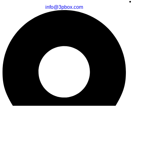
info@3pbox.com