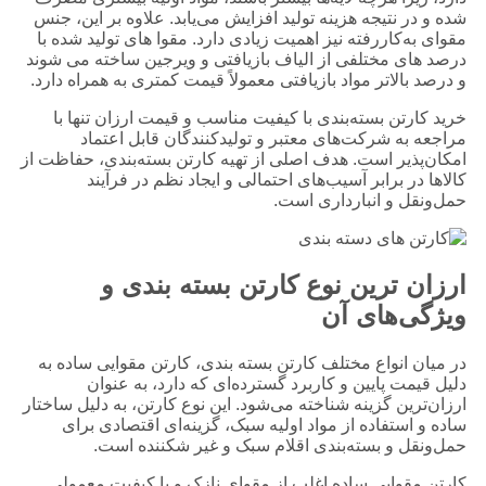
شده و در نتیجه هزینه تولید افزایش می‌یابد. علاوه بر این، جنس
مقوای به‌کاررفته نیز اهمیت زیادی دارد. مقوا های تولید شده با
درصد های مختلفی از الیاف بازیافتی و ویرجین ساخته می ‌شوند
و درصد بالاتر مواد بازیافتی معمولاً قیمت کمتری به همراه دارد.
خرید کارتن بسته‌بندی با کیفیت مناسب و قیمت ارزان تنها با
مراجعه به شرکت‌های معتبر و تولیدکنندگان قابل اعتماد
امکان‌پذیر است. هدف اصلی از تهیه کارتن بسته‌بندی، حفاظت از
کالاها در برابر آسیب‌های احتمالی و ایجاد نظم در فرآیند
حمل‌ونقل و انبارداری است.
ارزان ‌ترین نوع کارتن بسته ‌بندی و
ویژگی‌های آن
در میان انواع مختلف کارتن بسته‌ بندی، کارتن مقوایی ساده به
دلیل قیمت پایین و کاربرد گسترده‌ای که دارد، به عنوان
ارزان‌ترین گزینه شناخته می‌شود. این نوع کارتن، به دلیل ساختار
ساده و استفاده از مواد اولیه سبک، گزینه‌ای اقتصادی برای
حمل‌ونقل و بسته‌بندی اقلام سبک و غیر شکننده است.
کارتن مقوایی ساده اغلب از مقوای نازک و با کیفیت معمولی