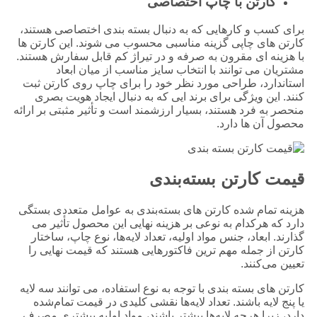
کارتن با چاپ اختصاصی
برای کسب ‌و کارهایی که به دنبال بسته ‌بندی اختصاصی هستند،
کارتن‌ های چاپی گزینه مناسبی محسوب می ‌شوند. این کارتن ‌ها
با هزینه‌ ای مقرون ‌به‌ صرفه و در تیراژ کم قابل سفارش هستند.
مشتریان می ‌توانند با انتخاب سایز مناسب از میان ابعاد
استاندارد، طراحی مورد نظر خود را برای چاپ روی کارتن ثبت
کنند. این ویژگی برای برند ایی که به دنبال ایجاد هویت بصری
منحصر ‌به ‌فرد هستند، بسیار ارزشمند است و تأثیر مثبتی بر ارائه
محصول آن ‌ها دارد.
قیمت کارتن بسته‌بندی
هزینه تمام شده کارتن های بسته‌بندی به عوامل متعددی بستگی
دارد که هرکدام به نوعی بر هزینه نهایی این محصول تأثیر می
‌گذارند. ابعاد، جنس مواد اولیه، تعداد لایه‌ها، نوع چاپ، ساختار
کارتن از جمله مهم ‌ترین فاکتورهایی هستند که قیمت نهایی را
تعیین می‌کنند.
کارتن‌ های بسته‌ بندی با توجه به نوع استفاده، می ‌توانند سه لایه
یا پنج لایه باشند. تعداد لایه‌ها نقشی کلیدی در قیمت تمام‌شده
دارد، زیرا هرچه لایه‌ها بیشتر باشند، مواد اولیه بیشتری مصرف