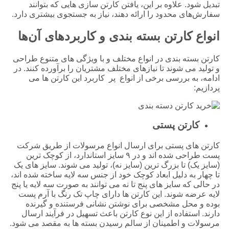
تبدیل شود. علاوه بر این، یافتن کارتن ‌سازی‌ هایی که بتوانند
سفارش‌های محدود را ارائه دهند، نیاز به جستجوی بیشتری دارد.
انواع کارتن بسته بندی و کاربردهای آن‌ها
کارتن بسته بندی در انواع مختلف و با ویژگی‌ های متنوع طراحی
و تولید می ‌شوند تا نیازهای مختلف مشتریان را برآورده کنند. در
ادامه، به بررسی برخی از انواع پر کاربرد این کارتن ‌ها می
‌پردازیم:
کارتن پستی
کارتن‌ های پستی برای ارسال انواع مرسولات از طریق شرکت
پست طراحی شده‌ اند و در ۹ سایز استاندارد، از کوچک ‌ترین
(سایز یک) تا بزرگ ‌ترین (سایز نه)، تولید می ‌شوند. سایز های یک
تا چهار به دلیل ابعاد کوچک خود از جنس سه لایه ساخته شده ‌اند،
در حالی که سایز های پنج تا نه می ‌توانند به صورت سه لایه یا پنج
لایه عرضه شوند. این کارتن ‌ها دارای چاپ تک ‌رنگ با آرم پست
بوده و محل مشخصی برای نوشتن نشانی فرستنده و گیرنده
دارند. استفاده از این نوع کارتن باعث تسهیل در فرآیند ارسال
مرسولات و اطمینان از سالم رسیدن بسته ‌ها به مقصد می ‌شود.