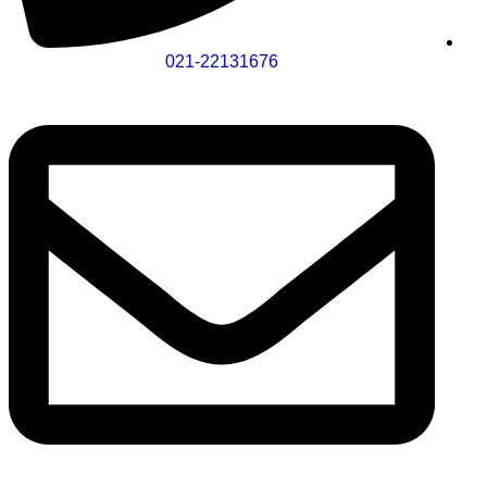
021-22131676