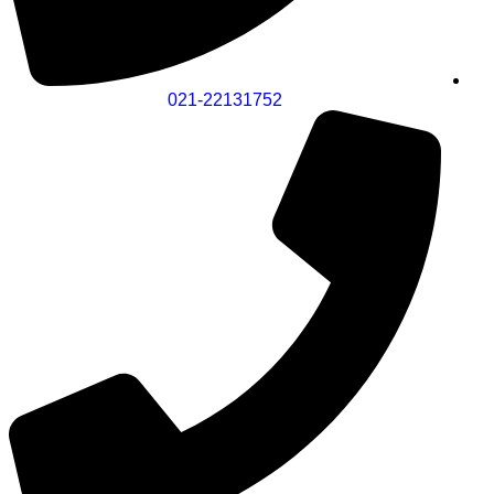
021-22131752