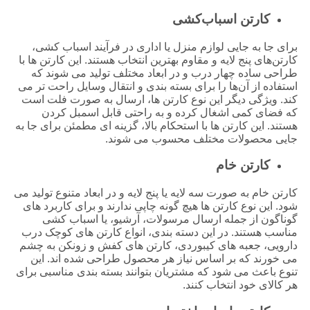
کارتن اسباب‌کشی
برای جا به‌ جایی لوازم منزل یا اداری در فرآیند اسباب ‌کشی،
کارتن‌های پنج لایه و مقاوم بهترین انتخاب هستند. این کارتن ‌ها با
طراحی ساده چهار درب و در ابعاد مختلف تولید می ‌شوند که
استفاده از آن‌ها را برای بسته ‌بندی و انتقال وسایل راحت ‌تر می
‌کند. ویژگی دیگر این نوع کارتن‌ ها، ارسال به صورت فلت است
که فضای کمی اشغال کرده و به راحتی قابل اسمبل کردن
هستند. این کارتن ‌ها با استحکام بالا، گزینه ‌ای مطمئن برای جا به‌
جایی محصولات مختلف محسوب می ‌شوند.
کارتن خام
کارتن خام به صورت سه لایه یا پنج لایه و در ابعاد متنوع تولید می
‌شود. این نوع کارتن‌ ها هیچ‌ گونه چاپی ندارند و برای کاربرد های
گوناگون از جمله ارسال مرسولات، آرشیو، یا اسباب‌ کشی
مناسب هستند. در این دسته ‌بندی، انواع کارتن‌ های کوچک درب
دارویی، جعبه ‌های کیبوردی، کارتن‌ های کفش و زونکن به چشم
می ‌خورند که بر اساس نیاز هر محصول طراحی شده ‌اند. این
تنوع باعث می‌ شود که مشتریان بتوانند بسته‌ بندی مناسبی برای
هر کالای خود انتخاب کنند.